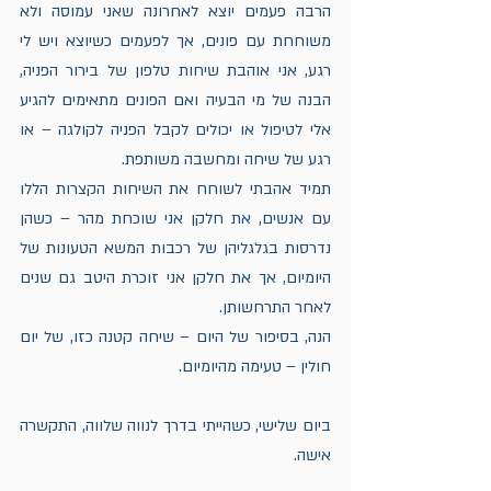
הרבה פעמים יוצא לאחרונה שאני עמוסה ולא 
משוחחת עם פונים, אך לפעמים כשיוצא ויש לי 
רגע, אני אוהבת שיחות טלפון של בירור הפניה, 
הבנה של מי הבעיה ואם הפונים מתאימים להגיע 
אלי לטיפול או יכולים לקבל הפניה לקולגה – או 
רגע של שיחה ומחשבה משותפת. 
תמיד אהבתי לשוחח את השיחות הקצרות הללו 
עם אנשים, את חלקן אני שוכחת מהר – כשהן 
נדרסות בגלגליהן של רכבות המשא הטעונות של 
היומיום, אך את חלקן אני זוכרת היטב גם שנים 
לאחר התרחשותן.
הנה, בסיפור של היום – שיחה קטנה כזו, של יום 
חולין – טעימה מהיומיום. 
ביום שלישי, כשהייתי בדרך לנווה שלווה, התקשרה 
אישה. 