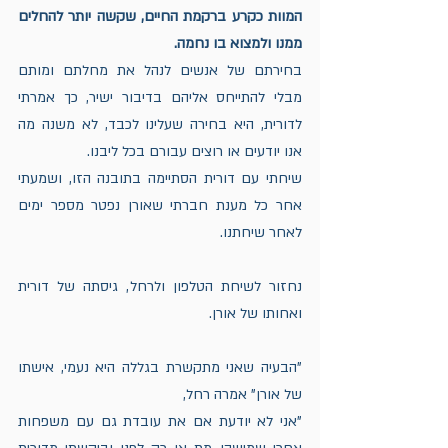
המוות כקרע ברקמת החיים, שקשה יותר להחלים 
ממנו ולמצוא בו נחמה. 
בחירתם של אנשים לנהל את מחלתם ומותם 
מבלי להתייחס אליהם בדיבור ישיר, כך אמרתי 
לדורית, היא בחירה שעלינו לכבד, לא משנה מה 
אנו יודעים או רוצים עבורם בכל ליבנו. 
שיחתי עם דורית הסתיימה בתובנה הזו, ושמעתי 
אחר כל מענת חברתי שאורן נפטר מספר ימים 
לאחר שיחתנו. 
נחזור לשיחת הטלפון ולרחל, גיסתה של דורית 
ואחותו של אורן. 
"הבעיה שאני מתקשרת בגללה היא נעמי, אישתו 
של אורן" אמרה רחל,
"אני לא יודעת אם את עובדת גם עם משפחות 