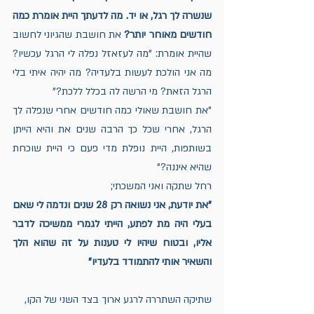
שנשרה לך רגל, או יד. מה לדעתך היית אומרת כמה 
חודשים מאוחר יותר?
 את חושבת שהגיוני לחשוב 
שהיית אומרת: "מה לעזאזל נפלה לי הרגל עכשיו? 
מה אני הולכת לעשות בלעדיה? מה יהיה איתי בלי 
הרגל הזאת? מי הרשה לה בכלל ללכת?"
"את חושבת שאולי כמה חודשים אחרי שנפלה לך 
הרגל, אחרי שכל כך הרבה שנים את והיא הייתן 
בשותפות, היית נופלת מדי פעם כי היית שוכחת 
שהיא איננה?"
רחל שתקה ואני המשכתי;
"את יודעת, אני נשואה רק 28 שנים ונדמה לי שאם 
בעלי היה מת לפתע, הייתי לגמרי ממשיכה לדבר 
אליו, ובטוח שיהיו לי טענות על זה שהוא הלך 
והשאיר אותי להתמודד בלעדיו"
שתיקה השתררה לרגע ארוך בצד השני של הקו,