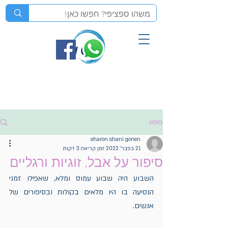
פוסט
sharon shani gonen
21 בפבר׳ 2022
זמן קריאה 3 דקות
סיפור על אבל, זוגיות ורגליים
השבוע היה שבוע עמוס ומלא, שאפילו זמני 
הנסיעה בו היו מלאים בקולות ובסיפורים של 
אנשים.