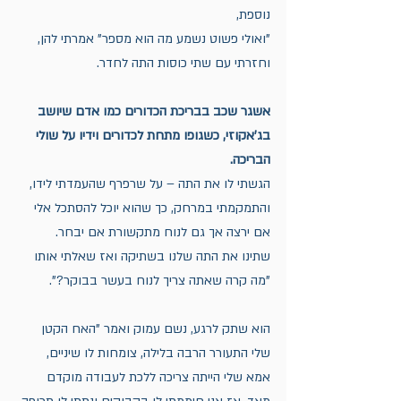
נוספת,
"ואולי פשוט נשמע מה הוא מספר" אמרתי להן, 
וחזרתי עם שתי כוסות התה לחדר.
אשגר שכב בבריכת הכדורים כמו אדם שיושב 
בג'אקוזי, כשגופו מתחת לכדורים וידיו על שולי 
הבריכה. 
הגשתי לו את התה – על שרפרף שהעמדתי לידו, 
והתמקמתי במרחק, כך שהוא יוכל להסתכל אלי 
אם ירצה אך גם לנוח מתקשורת אם יבחר. 
שתינו את התה שלנו בשתיקה ואז שאלתי אותו 
"מה קרה שאתה צריך לנוח בעשר בבוקר?".
הוא שתק לרגע, נשם עמוק ואמר "האח הקטן 
שלי התעורר הרבה בלילה, צומחות לו שיניים, 
אמא שלי הייתה צריכה ללכת לעבודה מוקדם 