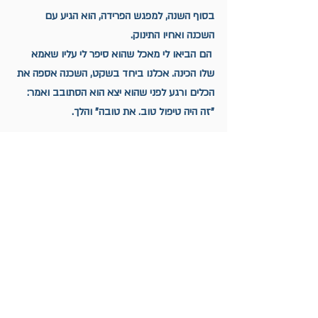
בסוף השנה, למפגש הפרידה, הוא הגיע עם 
השכנה ואחיו התינוק.
 הם הביאו לי מאכל שהוא סיפר לי עליו שאמא 
שלו הכינה. אכלנו ביחד בשקט, השכנה אספה את 
הכלים ורגע לפני שהוא יצא הוא הסתובב ואמר: 
"זה היה טיפול טוב. את טובה" והלך.
שבוע טוב,
שנדע גם לנוח.