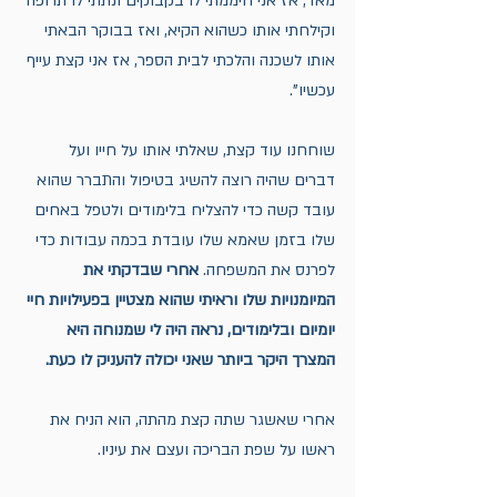
מאד, אז אני חיממתי לו בקבוקים ונתתי לו תרופה 
וקילחתי אותו כשהוא הקיא, ואז בבוקר הבאתי 
אותו לשכנה והלכתי לבית הספר, אז אני קצת עייף 
עכשיו".
שוחחנו עוד קצת, שאלתי אותו על חייו ועל 
דברים שהיה רוצה להשיג בטיפול והתברר שהוא 
עובד קשה כדי להצליח בלימודים ולטפל באחים 
שלו בזמן שאמא שלו עובדת בכמה עבודות כדי 
לפרנס את המשפחה. 
אחרי שבדקתי את 
המיומנויות שלו וראיתי שהוא מצטיין בפעילויות חיי 
יומיום ובלימודים, נראה היה לי שמנוחה היא 
המצרך היקר ביותר שאני יכולה להעניק לו כעת. 
אחרי שאשגר שתה קצת מהתה, הוא הניח את 
ראשו על שפת הבריכה ועצם את עיניו. 