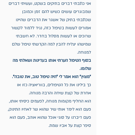
אני כתבתי דברים בתיקים בשקט, ועשיתי דברים 
שמבוגרים עושים כשיש להם זמן וכמובן 
שכתבתי בתיק של אשגר את הדברים שהיינו 
אמורים לעשות בטיפול כזה, נגיד ללמוד לקשור 
שרוכים או לעשות מסלול בחדר. לא חשבתי 
שמישהו יצליח להבין למה הקדשתי טיפול שלם 
למנוחה.
בסוף הטיפול הערתי אותו בעדינות ושאלתי מה 
שלומו. 
"מצוין" הוא אמר לי "היה טיפול טוב, את טובה".
כך בילינו את כל הטיפולים, בווריאציה כזו או 
אחרת של קצת שיחה והרבה מנוחה.
הוא החליף מקומות מנוחה, לפעמים כיסיתי אותו, 
פעם הוא לימד אותי שיר שהוא שר לאחיו התינוק, 
פעם דיברנו על סוגי אוכל שהוא אוהב, פעם הוא 
סיפר קצת על אביו שמת.