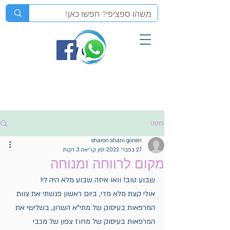
פוסט
sharon shani gonen
27 בפבר׳ 2022
זמן קריאה 3 דקות
מקום לרווחה ומנוחה
שבוע טוב! וואו איזה שבוע מלא היה לי! 
אולי קצת מלא מדי, ביום ראשון פגשתי את צוות 
המרפאות בעיסוק של מתי"א השרון, בשלישי את 
המרפאות בעיסוק של מחוז צפון של מכבי 