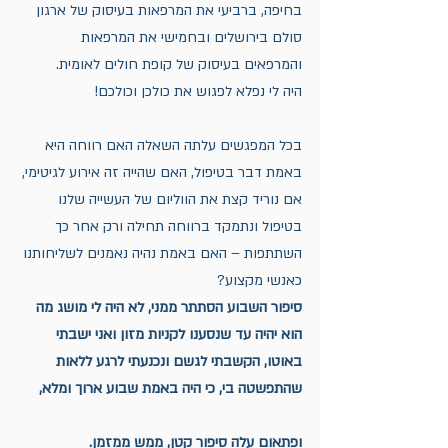
בחיפה, ברביעי את המרפאות בעיסוק של ארגון 
סולם בירושלים ובחמישי את המרפאות 
והמרפאים בעיסוק של קופת חולים לאומית. 
היה לי נפלא לפגוש את כולכן וכולכם!
בכל המפגשים עלתה השאלה האם רווחה היא 
באמת דבר בטיפול, האם שהייה זה אירוע לגיטימי, 
אם נוריד קצת את הווליום של העשייה שלנו 
בטיפול ונתמקד ברווחה תחילה ורק אחר כך 
השתתפות – האם באמת נהיה נאמנים לשליחותנו 
כאנשי מקצוע?
סיפור השבוע הסתתר ממני, לא היה לי מושג מה 
הוא יהיה עד שנסענו לקניות מזון ואני ישבתי 
באוטו, הקשבתי לגשם ונכנעתי לרגע ללאות 
שהתפשטה בי, כי היה באמת שבוע ארוך ומלא,
ופתאום עלה סיפור קטן, ממש ממזמן.