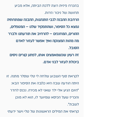
בהכרח פיזית רוצה ללכת הביתה, אלא מביע 
תחושה של ניכור וזרות. 
הרחבת ההבנה לגבי התנהגות, ההבנה שמתחתיה 
נמצא כל הסיפור, ושהתפקיד שלנו – המטפלים, 
ההורים, המחנכים – להרחיב את תודעתנו ולברר 
מה מהות המצוקה ואיך אפשר לעזור לאדם 
הסובל.
זה רעיון שכשמאמצים אותו, לפתע קורים ניסים 
ביכולת לעזור לבני אדם. 
לקראת סוף השבוע שלחה ל
י 
טלי שסלר
 מתנה. זו 
היתה הודעה שבה היא כתבה את הסיפור הבא:
"היום הגיע אלי ילד שאני לא מכירה. נכנס לחדר 
והכריז שעל הכיסא שמיועד לו, הוא לא מוכן 
לשבת". 
קראתי את המילים הראשונות של טלי וישר ידעתי 