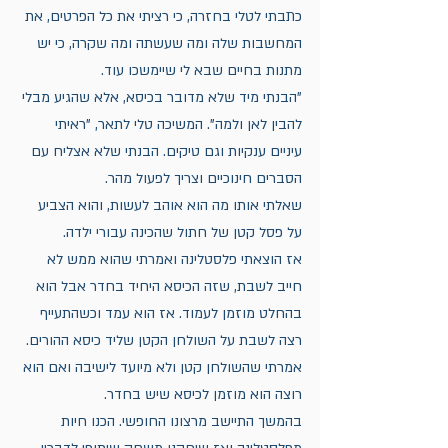
כתבתי לטלי בחזרה, כי רציתי את כל הפרטים, את 
המחשבות שלה ומה שעשתה ומה שקרה, כי יש 
מתנות בחיים שבא לי שיימשכו עוד.
"הבנתי מיד שלא מדובר בכיסא, אלא שהגיע מבלי 
להבין לאן ולמה". המשיכה טלי לתאר, "ראיתי 
עיניים ענקיות וגם טיקים. הבנתי שלא אצליח עם 
הסברים חינוכיים וצריך לפעול מהר. 
שאלתי אותו מה הוא אוהב לעשות, והוא הצביע 
על פסל קטן של חתול שהכינה עבורי ילדה. 
אז הוצאתי פלסטלינה ואמרתי שהוא ממש לא 
חייב לשבת, שזה הכיסא היחיד בחדר אבל הוא 
בהחלט מוזמן לעמוד. אז הוא עמד וכשהתעייף 
רצה לשבת על השולחן הקטן שליד כיסא ההורים. 
אמרתי שהשולחן קטן ולא מיועד לישיבה ואם הוא 
רוצה הוא מוזמן לכיסא שיש בחדר. 
בהמשך התיישב מרצונו החופשי. הכנו חיות 