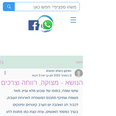
פוסט
sharon shani gonen
11 בספט׳ 2022
זמן קריאה 3 דקות
הנושא - מצוקה, רווחה וצרכים
שישי שמח, בסופו של שבוע מלא עניין. מאד 
משמח שתיכף תתכנס המשפחה לארוחת השבת,
לכבוד חג האהבה יש הערב קינוחים ופינוקים 
בערך כמספר האנשים, שזה קצת כמו מתנות לחג 