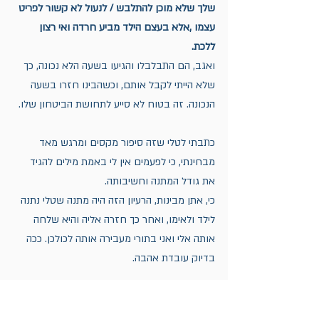
שלך שלא מוכן להתלבש / לנעול לא קשור לפריט 
עצמו ,אלא בעצם הילד מביע חרדה ואי רצון 
ללכת. 
ואגב, הם התבלבלו והגיעו בשעה הלא נכונה, כך 
שלא הייתי לקבל אותם, וכשהבינו חזרו בשעה 
הנכונה. זה בטוח לא סייע לתחושת הביטחון שלו.
כתבתי לטלי שזה סיפור מקסים ומרגש מאד 
מבחינתי, כי לפעמים אין לי באמת מילים להגיד 
את גודל המתנה וחשיבותה. 
כי, אתן מבינות, הרעיון הזה היה מתנה שטלי נתנה 
לילד ולאימו, ואחר כך חזרה אליה והיא שלחה 
אותה אלי ואני בתורי מעבירה אותה לכולכן. ככה 
בדיוק עובדת אהבה. 
שבת שלום, תהנו מהירח המהממת!