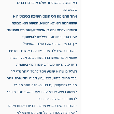
האהבה, כי במשפחה שלנו אומרים דברים 
במעשים.
אחד הרעיונות הכי הופכי חשיבה בפיבוט הוא 
שהתנהגות היא לא הנושא. הנושא הוא מצוקה 
ורווחה וצרכים ומה כן אפשר לעשות כדי שאנשים 
יהיו בטוב, ברווחה – ויצליחו להשתתף.
איך הרעיון הזה נראה בעולם האמיתי?
- אנחנו רואים ילד עם ידיים על האוזניים ומבינים 
שהוא אומר משהו בהתנהגות שלו, אבל המשהו 
הזה יכול להיות קשור באופן רופף בעוצמת 
הצלילים שהוא שומע ויכול להגיד "יותר מדי לי"  
בכל תחום בחייו, בכל ערוץ הבנה ותקשורת. יותר 
מדי לי להתעסק עם הנושא הזה, יותר מדי לי 
לשמוע נזיפה או שלילה בפעם האלף, יותר מדי לי 
לדעת דבר או להרגיש דבר.
- אנחנו רואים קשיש שיושב בבית האבות ואומר 
"אני רוצה ללכת הביתה" ומבינים שהוא לא 