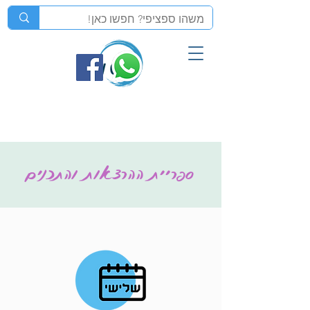
ספריית ההרצאות והתכנים