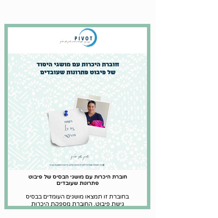
חוברת היכרות עם מושגי הבסיס של פיבוט
פתרונות שעובדים
בחוברת זו תמצאו מושגים העומדים בבסיס
גישת פיבוט. החוברת מספקת היכרות
ראשונית עם עקרונות הגישה, להעמקה