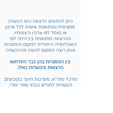
ניתן להתאים הרצאה ו\או הכשרה
ספציפית ומותאמת אישית לכל ארגון
או מוסד לפי צרכיו ורצונותיו.
ההרצאה מותאמת בין היתר לפי
האוכלוסייה הייחודית למקום והמטרות
אותן רוצה המקום להשיג מההכשרה.
בין המסגרות בהן כבר התרחשו
הרצאות והכשרות כאלו:
מרכזי מתי"א, מערכות חינוך בקיבוצים,
הכשרות למורים בבתי ספר יסודי,
מסגרות ברה"ן, רווחה, סקטור ריפוי
בעיסוק בקופות חולים ועוד.