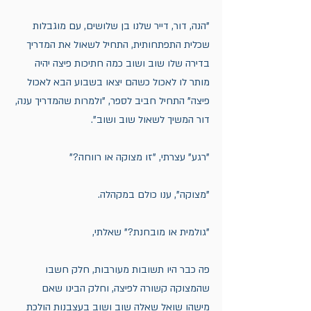
"הנה, דור, דייר שלנו בן שלושים, עם מוגבלות 
שכלית התפתחותית, התחיל לשאול את המדריך 
בדירה שלו שוב ושוב כמה חתיכות פיצה יהיה 
מותר לו לאכול כשהם יצאו בשבוע הבא לאכול 
פיצה" התחיל חביב לספר, "ולמרות שהמדריך ענה, 
דור המשיך לשאול שוב ושוב". 
"רגע" עצרתי, "זו מצוקה או רווחה?"
"מצוקה", ענו כולם במקהלה. 
"גולמית או מובחנת?" שאלתי, 
פה כבר היו תשובות מעורבות, חלק חשבו 
שהמצוקה קשורה לפיצה, וחלק הבינו שאם 
מישהו שואל שאלה שוב ושוב בעצבנות הולכת 