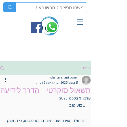
פוסט
sharon shani gonen
17 באוג׳ 2025
זמן קריאה 3 דקות
תשאול סוקרטי - הדרך לידיעה
עודכן:
3 בספט׳ 2025
שבוע טוב
החתולה העירה אותי היום ברבע לשבע, כי החשק 