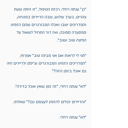
"כן" ענתה רחלי, רכזת הטיפול, "זו היתה שעת 
צהרים, בערך שלוש, שבה הדיירים במנוחה, 
והמדריכים ישבו ואכלו המבורגרים שהם הזמינו 
ממסעדה סמוכה, ואז דור התחיל לשאול על 
הפיצה שוב ושוב". 
"תני לי לראות אם אני מבינה טוב" אמרתי, 
"המדריכים הזמינו המבורגרים וצ'יפס ולדיירים היה 
גם אוכל בזמן הזה?"
"לא" ענתה רחלי, "זה זמן שאין אוכל בדירה". 
"והדיירים יכולים להזמין לעצמם גם?" שאלתי, 
"לא" ענתה רחלי. 