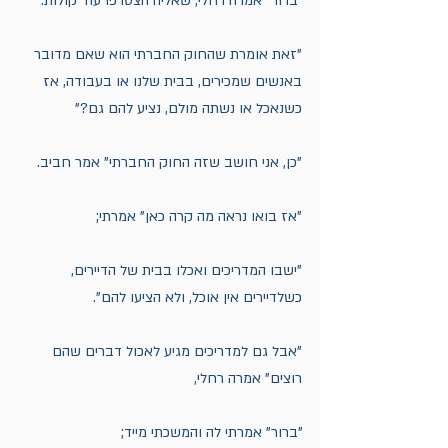
"ברור" אמרה רחלי, שאליה הצטרפו עוד קולות. 
"זאת אומרת שהחוק החברתי הוא שאם מדובר 
באנשים שמכירים, בבית שלנו או בעבודה, אז 
כשנאכל או נשתה מולם, נציע להם גם?"
"כן, אני חושב שזה החוק החברתי" אמר חביב. 
"אז בואו נראה מה קרה כאן" אמרתי;
"ישבו המדריכים ואכלו בבית של הדיירים, 
כשלדיירים אין אוכל, ולא הציעו להם". 
"אבל גם למדריכים מגיע לאכול דברים שהם 
רוצים" אמרה רחלי, 
"ברור" אמרתי לה והמשכתי מייד;