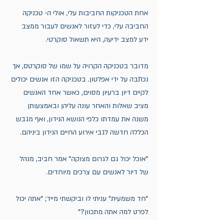
אחת הטכניקות החביבות עלי, אולי ה- טכניקה 
החביבה עלי, כדי לעזור לאנשים לעבור ממצב 
ידע למצב ידיעה, היא תשאול סוקרטי. 
מדובר בטכניקה הקרויה על שמו של סוקרטס, אך 
נכתבה על ידי אפלטון. בטכניקה הזו אנשים יכולים 
לקיים דיון ברעיון מסוים, כאשר אחד האנשים 
מציב שאלות והאחר עונה עליהן ובאמצעותן 
משנה את עמדתו כלפי הנושא הנידון, ואף מגבש 
הכללה חדשה לגבי אירוע החיים הנידון ביניהם. 
"אוכל יכול גם לגרום מצוקה" אמר חביב, מנהל 
של דיור לאנשים עם צרכים מיוחדים. 
"חד משמעית" עניתי לו וביקשתי מייד; "אתה יכול 
לפרט למה אתה מתכוון?"