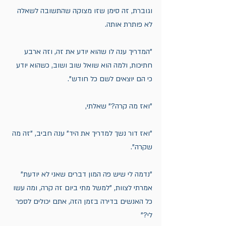
וגוברת, זה סימן שזו מצוקה שהתשובה לשאלה 
לא פותרת אותה.
"המדריך ענה לו שהוא יודע את זה, וזה ארבע 
חתיכות, ולמה הוא שואל שוב ושוב, כשהוא יודע 
כי הם יוצאים לשם כל חודש". 
"ואז מה קרה?" שאלתי, 
"ואז דור נשך למדריך את היד" ענה חביב, "זה מה 
שקרה". 
"נדמה לי שיש פה המון דברים שאני לא יודעת" 
אמרתי לצוות, "למשל מתי ביום זה קרה, ומה עשו 
כל האנשים בדירה בזמן הזה, אתם יכולים לספר 
לי?"