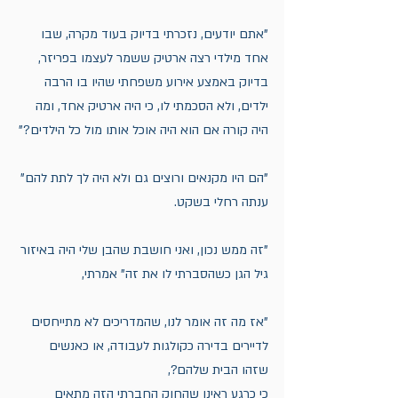
"אתם יודעים, נזכרתי בדיוק בעוד מקרה, שבו 
אחד מילדי רצה ארטיק ששמר לעצמו בפריזר, 
בדיוק באמצע אירוע משפחתי שהיו בו הרבה 
ילדים, ולא הסכמתי לו, כי היה ארטיק אחד, ומה 
היה קורה אם הוא היה אוכל אותו מול כל הילדים?"
"הם היו מקנאים ורוצים גם ולא היה לך לתת להם" 
ענתה רחלי בשקט. 
"זה ממש נכון, ואני חושבת שהבן שלי היה באיזור 
גיל הגן כשהסברתי לו את זה" אמרתי,
"אז מה זה אומר לנו, שהמדריכים לא מתייחסים 
לדיירים בדירה כקולגות לעבודה, או כאנשים 
שזהו הבית שלהם?, 
כי כרגע ראינו שהחוק החברתי הזה מתאים 