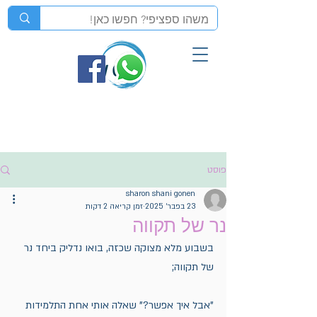
פוסט
sharon shani gonen
23 בפבר׳ 2025
זמן קריאה 2 דקות
נר של תקווה
בשבוע מלא מצוקה שכזה, בואו נדליק ביחד נר 
של תקווה;
"אבל איך אפשר?" שאלה אותי אחת התלמידות 