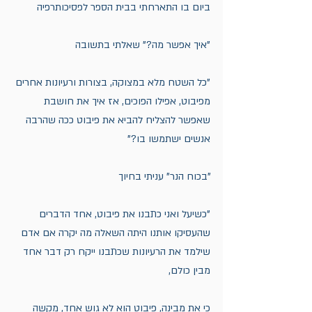
ביום בו התארחתי בבית הספר לפסיכותרפיה
"איך אפשר מה?" שאלתי בתשובה
"כל השטח מלא במצוקה, בצורות ורעיונות אחרים 
מפיבוט, אפילו הפוכים, אז איך את חושבת 
שאפשר להצליח להביא את פיבוט ככה שהרבה 
אנשים ישתמשו בו?"
"בכוח הנר" עניתי בחיוך
"כשיעל ואני כתבנו את פיבוט, אחד הדברים 
שהעסיקו אותנו היתה השאלה מה יקרה אם אדם 
שילמד את הרעיונות שכתבנו ייקח רק דבר אחד 
מבין כולם,
כי את מבינה, פיבוט הוא לא גוש אחד, מקשה 