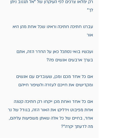
רק ימלאו צרכים לפי העיקרון של "אל תגנוב ניתן 
לך"
עברנו חתיכה חתיכה וראינו שכל אחת מהן היא 
אור
ועכשיו בואי נסתכל כאן על החדר הזה, אתם 
בערך ארבעים אנשים פה?
אם כל אחד מכם ומכן, שעובדים עם אנשים 
ומקדישים את חייכם לעזרה ולשיפור חייהם
אם כל אחד ואחת מכן ייקחו רק חתיכה קטנה 
אחת מפיבוט וידליקו את האור הזה, בגודל של נר 
אחד, בחיים של כל אלה שאתן משפיעות עליהם, 
מה לדעתך יקרה"?