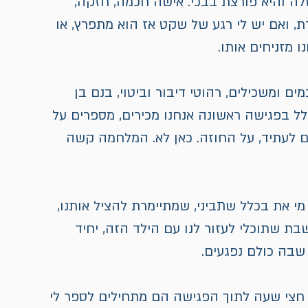
לה והיא פורצת בבכי. אישה חכמה, חזקה, 
ת, ואם יש לי רגע של שקט אז הוא מתפרץ, או 
 מזניחים אותו.
ים ומשכילים, רהוטי דיבור וביטוי, בנם בן 
לל בפגישה ראשונה אנחנו מכירים, מספרים על 
ם לעתיד, על החוזה. כאן לא. המלחמה קשה 
מי את בכלל שתביני, שמתיימרת להציל אותנו, 
בת שתוכלי לעזור לנו עם הילד הזה, יחיד 
שבה כולם נפגעים.
 חצי שעה לתוך הפגישה הם מתחילים לספר לי 