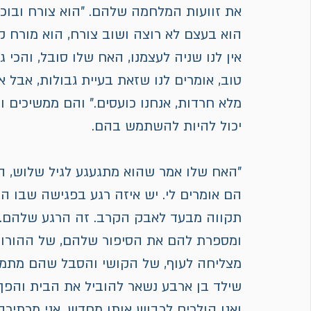
את זוועות המלחמה שלהם. "הוא צורח ובוכה,
הוא בעצם לא רוצה ושוב צורח, הוא מורח קקי
אין לנו שניה לעצמנו, האח שלו סובל, והכי 
טוב, אומרים לנו שזאת בעיית גבולות, אבל א
מלא חרדות, אנחנו כועסים." והם ממשיכים ו
יכול להיות להשתמש בהם.
"האח שלו אמר שהוא מתגעגע לגיל שלוש, הזמן
הם אומרים לי. יש איזה רגע בפגישה שבו ה
תקווה מבעד לאבק הקרב. זה הרגע שלהם. א
ומספרת להם את הסיפור שלהם, של ההורו
מצליחה לעוף, של הקושי והסבל שהם מתמסר
שילד בן ארבע נשאר להוביל את הבית והפך
ואנו הולכים לכבוש אותו מחדש. אני מכתיר