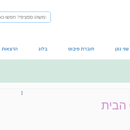
שני גונן
חוברת פיבוט
בלוג
הרצאות מ
 הבית