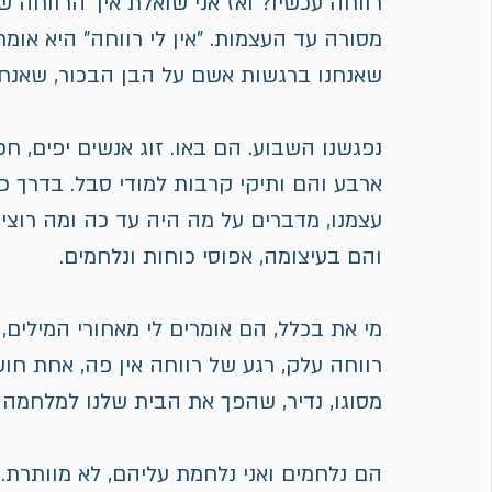
רווחה עכשיו? ואז אני שואלת איך הרווחה ש
מסורה עד העצמות. "אין לי רווחה" היא אומר
שאנחנו ברגשות אשם על הבן הבכור, שאנחנו
נפגשנו השבוע. הם באו. זוג אנשים יפים, חכמ
ארבע והם ותיקי קרבות למודי סבל. בדרך כ
עצמנו, מדברים על מה היה עד כה ומה רוצי
והם בעיצומה, אפוסי כוחות ונלחמים.
מי את בכלל, הם אומרים לי מאחורי המילים, 
רווחה עלק, רגע של רווחה אין פה, אחת חוש
מסוגו, נדיר, שהפך את הבית שלנו למלחמה 
הם נלחמים ואני נלחמת עליהם, לא מוותרת.