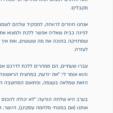
מקבלים.
אנחנו חוזרים לרווחה, לתפקיד שלהם לשמור ו
לפינה בבית שאליה אפשר ללכת ולמצוא את 
שמחזיקה בתוכה את מה שעושים, ואת איך ש
לעזרה.
עברו שעתיים, הם ממהרים ללכת לדרכם אבל 
והוא אומר לי: "את יודעת, במחצית הראשונ
הזאת שמלאה בעצמה, ופתאום המחשבה הזו נ
בערב היא שלחה הודעה: "לא יכולה להכנס 
אותנו (אם במונחי מלחמה עסקינן), היושר,