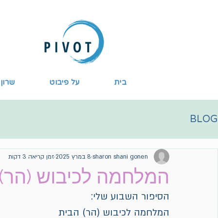
בית
על פיבוט
שרון 
BLOG
sharon shani gonen
8 במרץ 2025
זמן קריאה 3 דקות
המלחמה לכיבוש (הר)
הסיפור השבוע שלי:
המלחמה לכיבוש (הר) הבית