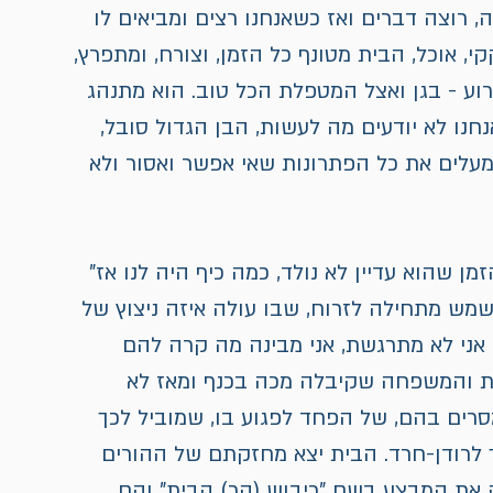
 רוצה דברים ואז כשאנחנו רצים ומביאים לו 
, אוכל, הבית מטונף כל הזמן, וצורח, ומתפרץ, 
גרוע - בגן ואצל המטפלת הכל טוב. הוא מתנהג 
נחנו לא יודעים מה לעשות, הבן הגדול סובל, 
מעלים את כל הפתרונות שאי אפשר ואסור ולא 
 שהוא עדיין לא נולד, כמה כיף היה לנו אז" 
שמש מתחילה לזרוח, שבו עולה איזה ניצוץ של 
ני לא מתרגשת, אני מבינה מה קרה להם 
ת והמשפחה שקיבלה מכה בכנף ומאז לא 
ים בהם, של הפחד לפגוע בו, שמוביל לכך 
 לרודן-חרד. הבית יצא מחזקתם של ההורים 
ה את המבצע בשם "כיבוש (הר) הבית" והם 