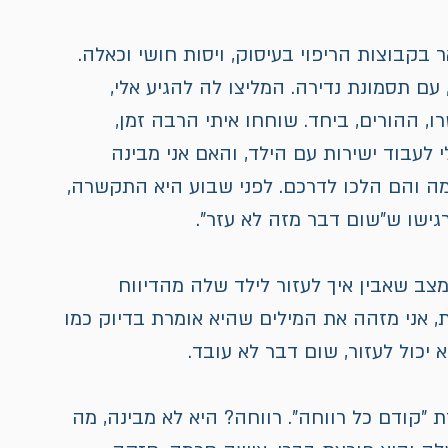
 בקבוצות הריפוי בעיסוק, ויסות חושי וכאלה. 
יא חיפשה מרפאה בעיסוק לבן שלה, בן 4, עם תסמונת נדירה. המליצו לה להגיע אלי, 
, ההורים, ביחד. שוחחו איתי הרבה זמן, 
 לעבוד ישירות עם הילד, והאם אני מבינה 
מה והם הלכו לדרכם. לפני שבוע היא התקשרה, 
גישו ש"שום דבר מזה לא עזר".
צב שאבין איך לעזור לילד שלה מהדיווח 
אני מזהה את המילים שהיא אומרת בדיוק כמו 
 יכול לעזור, שום דבר לא עובד.
ת "קודם כל רווחה". רווחה? היא לא מבינה, מה 