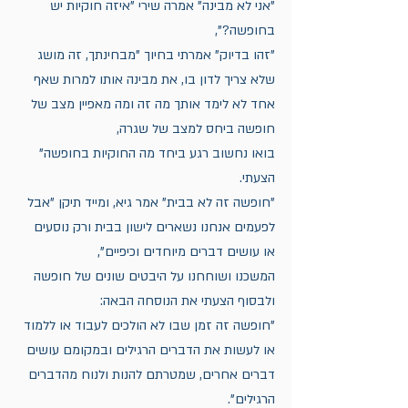
"אני לא מבינה" אמרה שירי "איזה חוקיות יש 
בחופשה?",
"זהו בדיוק" אמרתי בחיוך "מבחינתך, זה מושג 
שלא צריך לדון בו, את מבינה אותו למרות שאף 
אחד לא לימד אותך מה זה ומה מאפיין מצב של 
חופשה ביחס למצב של שגרה,
בואו נחשוב רגע ביחד מה החוקיות בחופשה" 
הצעתי.
"חופשה זה לא בבית" אמר גיא, ומייד תיקן "אבל 
לפעמים אנחנו נשארים לישון בבית ורק נוסעים 
או עושים דברים מיוחדים וכיפיים",
המשכנו ושוחחנו על היבטים שונים של חופשה 
ולבסוף הצעתי את הנוסחה הבאה:
"חופשה זה זמן שבו לא הולכים לעבוד או ללמוד 
או לעשות את הדברים הרגילים ובמקומם עושים 
דברים אחרים, שמטרתם להנות ולנוח מהדברים 
הרגילים".