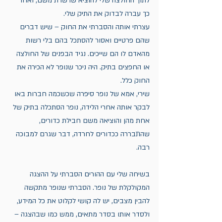
לתוך החולצה שלי להוציא שרשרת משם, ואחר 
כך עברה לבדוק את התיק שלי.
עצרתי אותה והסברתי את החוק – שיש דברים 
שהם פרטיים ואסור להסתכל בהם בלי רשות 
מהאדם לו הם שייכים. נגיד הבפנים של החולצה 
או החפצים בתיק. היה ניכר שנופר לא הכירה את 
החוק כלל.
שירי, אמא של נופר סיפרה שכשכמה חברות באו 
לבקר אותה אחרי הלידה, נופר הסתכלה בתיק של 
אחת מהן והוציאה משם חבילת כדורים, 
שהתבררה ככדורים לחרדה, דבר שגרם למבוכה 
רבה.
בשיחה שלי עם ההורים הסברתי על ההצגה 
המקולקלת של נופר. הסברתי שנופר מתקשה 
להבין מצבים, יש לה קושי לקלוט את כל המידע, 
ולסדר אותו בסדר מתאים, ממש כמו שבהצגה – 