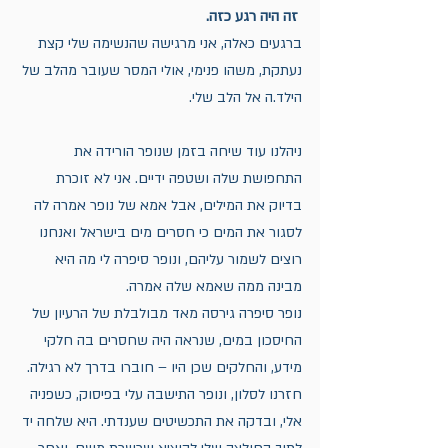
 זה היה רגע כזה.
ברגעים כאלה, אני מרגישה שהנשימה שלי קצת 
נעתקת, משהו פנימי, אולי המסר שעובר מהלב של 
הילד.ה אל הלב שלי.
ניהלנו עוד שיחה בזמן שנופר הורידה את 
התחפושת שלה ושטפה ידיים. אני לא זוכרת 
בדיוק את המילים, אבל אמא של נופר אמרה לה 
לסגור את המים כי חסרים מים בישראל ואנחנו 
רוצים לשמור עליהם, ונופר סיפרה לי מה היא 
מבינה ממה שאמא שלה אמרה.
נופר סיפרה גירסה מאד מבולבלת של הרעיון של 
החיסכון במים, שנראה היה שחסרים בה חלקי 
מידע, והחלקים שכן היו – חוברו בדרך לא רגילה.
חזרנו לסלון, ונופר התישבה עלי בפיסוק, כשפניה 
אלי, ובדקה את התכשיטים שענדתי. היא שלחה יד 