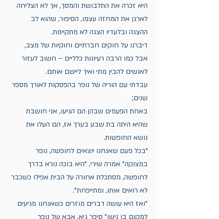
היא זכרה את התלבושת והמסך, אך לא הצליחה 
לארגן את המחזה עצמו, הסיפור, שהוא לב 
ההצגה ובלעדיו הצגה לא מתקיימת.
דיברנו על חוקים חברתיים וחוקיות של מצב, 
אבל כמו הרבה רעיונות כלליים – חשוב לעזור 
לאנשים להבין מתי ואיך ליישם אותם.
עבדתי עם הוריה של נופר בהפסקות לאורך מספר 
שנים;
באחת הפעמים שבהן הם הגיעו, אני חושבת 
שהיא היתה בת שבע בערך אז, הם העלו את 
נושא החופשות.
"בכל פעם שאנחנו יוצאים לחופשה, נופר 
במצוקה" אמרה שירי, "היא בוכה נורא בדרך 
לחופשה, מסתכלת אחורה על הבית אפילו כשכבר 
לא רואים אותו, ומתייפחת".
"ואז היא עושה דברים מוזרים כשאנחנו מגיעים 
למקום בו נישן" סיפר גיא, אבא של נופר