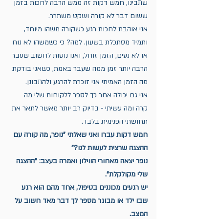
שתבינו, חמש דקות זה ממש הרבה לחכות בזמן 
ששום דבר לא קורה ושקט משתרר.
אני אוהבת לחכות רגע כשקורה משהו מיוחד, 
ותמיד מסתכלת בשעון. למה? כי כשמשהו לא נוח 
או לא נעים, הזמן זוחל, ואנו נוטות לחשוב שעבר 
הרבה יותר זמן ממה שעבר באמת, כשאני בודקת 
מה הזמן האמיתי אני זוכרת להרגע ולהתבונן.
אני גם יכולה אחר כך לספר ללקוחות שלי מה 
קרה ומה עשיתי - בדיוק רב יותר מאשר לתאר את 
תחושתי הפנימית בלבד.
חמש דקות עברו ואני שאלתי "נופר, מה קורה עם 
ההצגה שרצית לעשות לנו?"
נופר יצאה מאחורי הווילון ואמרה בעצב: "ההצגה 
שלי מקולקלת".
יש רגעים מכוננים בטיפול, אחד מהם הוא רגע 
שבו ילד או מבוגר מספר לך דבר מאד חשוב על 
המצב.