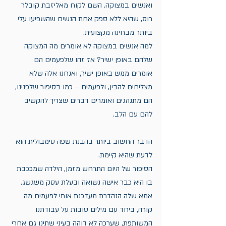
ואנשים במצוקה. השם לקוח מאליזבת קובלר 
רוס, שהיא ללא ספק אחת הנשים שהשפיעו עלי 
ביותר מבחינה מקצועית.
למה אנשים במצוקה לא אומרים מה המצוקה 
שלהם באופן ישיר? אז זהו שלפעמים הם 
אומרים ממש באופן ישיר, ואנחנו אלה שלא 
מצליחים להבין, ולפעמים – כמו בסיפור שלפנינו, 
הם מתנהגים ואומרים דברים שצריך להקשיב 
להם עם הלב.
הדבר החשוב ביותר בהבנת שפה סימבולית הוא 
לדעת שהיא קיימת.
הסיפור של היום התרחש מזמן, הילדה שמככבת 
בו היא כבר אישה נשואה ובעלת עסק משגשג. 
אמא שלה הנהדרת מעדכנת אותי לפעמים מה 
קורה, ביחד עם מילים טובות על עבודתנו 
המשותפת, שערכה לא דוהה בעיני שתינו גם אחרי 