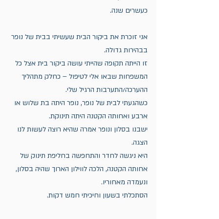
כעשרים שנה.
אני זוכרת את ביקור הבית שעשיתי בבית של נופר 
בבהירות גדולה.
זו הייתה תקופה שהייתי עושה ביקור בית אצל כל 
המשפחות שבאו אלי לטיפול – כחלק מתהליך 
ההערכה/התערבות הרגיל שלי.
כשהגעתי לבית של נופר, נופר היתה בת שלוש או 
ארבע ואחותה הקטנה היתה תינוקת.
ישבנו בסלון ונופר אמרה שהיא רוצה לעשות לנו 
הצגה.
היא ניגשה לחדר והתחפשה בחליפת תינוק של 
אחותה הקטנה, הלכה לווילון הארוך שהיה בסלון, 
ונעמדה מאחוריו.
הסתכלתי בשעון וחיכיתי חמש דקות.